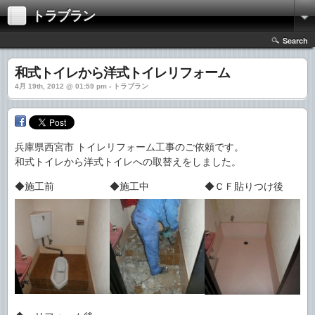
トラブラン
Search
和式トイレから洋式トイレリフォーム
4月 19th, 2012 @ 01:59 pm › トラブラン
兵庫県西宮市 トイレリフォーム工事のご依頼です。
和式トイレから洋式トイレへの取替えをしました。
◆施工前
◆施工中
◆ＣＦ貼りつけ後