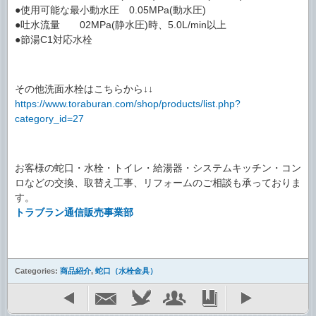
●使用可能な最小動水圧 0.05MPa(動水圧)
●吐水流量 02MPa(静水圧)時、5.0L/min以上
●節湯C1対応水栓
その他洗面水栓はこちらから↓↓
https://www.toraburan.com/shop/products/list.php?
category_id=27
お客様の蛇口・水栓・トイレ・給湯器・システムキッチン・コン
ロなどの交換、取替え工事、リフォームのご相談も承っておりま
す。
トラブラン通信販売事業部
Categories:
商品紹介
,
蛇口（水栓金具）