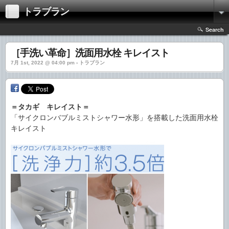
トラブラン
Search
［手洗い革命］洗面用水栓 キレイスト
7月 1st, 2022 @ 04:00 pm › トラブラン
＝タカギ キレイスト＝
「サイクロンバブルミストシャワー水形」を搭載した洗面用水栓
キレイスト