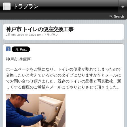
トラブラン
Search
神戸市 トイレの便座交換工事
2月 5th, 2020 @ 04:29 pm › トラブラン
神戸市 兵庫区
ホームページをご覧になり、トイレの便座が割れてしまったので
交換したいと考えているがどのタイプになりますか？とメールに
てお問い合わせ頂きました。既存のトイレの品番と写真数枚、新
しくする便座のご希望をメールにてやりとりさせて頂きました。