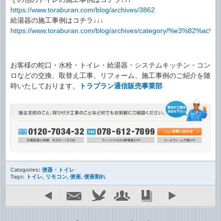
https://www.toraburan.com/blog/archives/3862
給湯器の施工事例はコチラ↓↓↓
https://www.toraburan.com/blog/archives/category/%e3%8
お客様の蛇口・水栓・トイレ・給湯器・システムキッチン・コン
ロなどの交換、取替え工事、リフォーム、施工事例のご紹介を随
時いたしております。
トラブラン通信販売事業部
Categories:
便器・トイレ
Tags:
トイレ
,
リモコン
,
便座
,
便座割れ