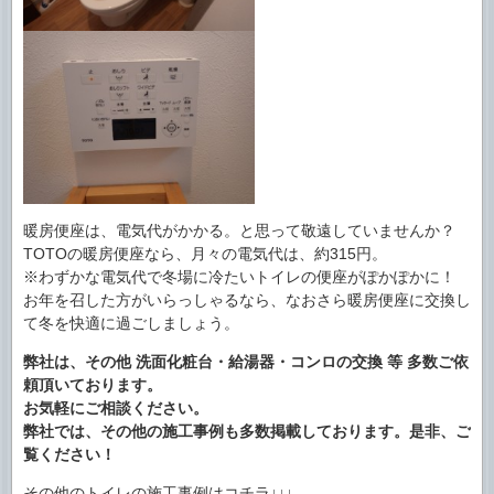
暖房便座は、電気代がかかる。と思って敬遠していませんか？
TOTOの暖房便座なら、月々の電気代は、約315円。
※わずかな電気代で冬場に冷たいトイレの便座がぽかぽかに！
お年を召した方がいらっしゃるなら、なおさら暖房便座に交換し
て冬を快適に過ごしましょう。
弊社は、その他
洗面化粧台・給湯器・コンロの交換 等 多数ご依
頼頂いております。
お気軽にご相談ください。
弊社では、その他の施工事例も多数掲載しております。是非、ご
覧ください！
その他のトイレの施工事例はコチラ↓↓↓