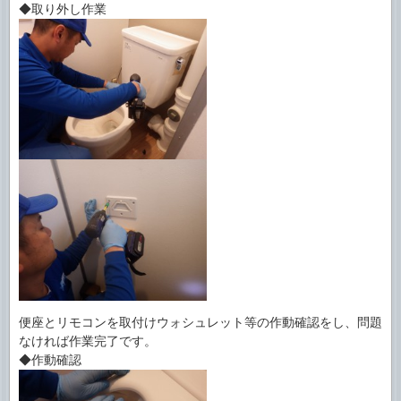
◆取り外し作業
便座とリモコンを取付けウォシュレット等の作動確認をし、問題
なければ作業完了です。
◆作動確認