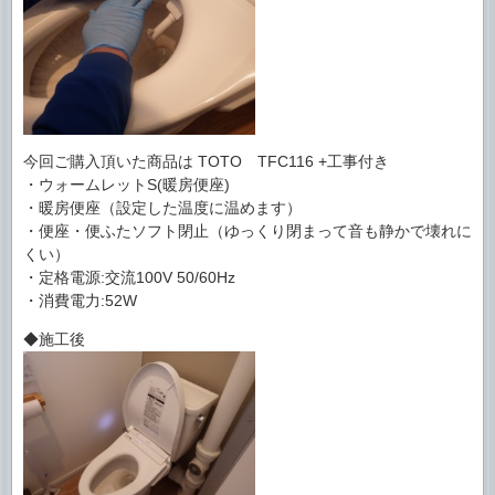
今回ご購入頂いた商品は TOTO TFC116 +工事付き
・ウォームレットS(暖房便座)
・暖房便座（設定した温度に温めます）
・便座・便ふたソフト閉止（ゆっくり閉まって音も静かで壊れに
くい）
・定格電源:交流100V 50/60Hz
・消費電力:52W
◆施工後