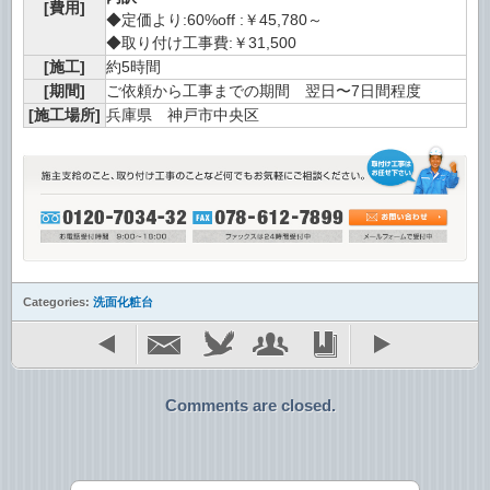
[費用]
◆定価より:60%off :￥45,780～
◆取り付け工事費:￥31,500
[施工]
約5時間
[期間]
ご依頼から工事までの期間 翌日〜7日間程度
[施工場所]
兵庫県 神戸市中央区
Categories:
洗面化粧台
Comments are closed.