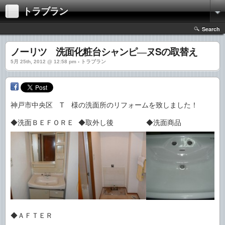
トラブラン
Search
ノーリツ 洗面化粧台シャンピ―ヌSの取替え
5月 25th, 2012 @ 12:58 pm › トラブラン
神戸市中央区 T 様の洗面所のリフォームを致しました！
◆洗面ＢＥＦＯＲＥ
◆取外し後
◆洗面商品
◆ＡＦＴＥＲ