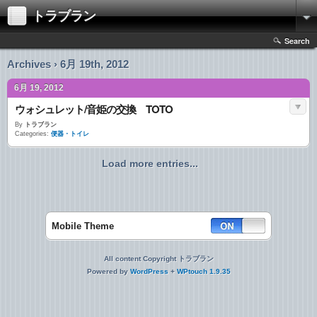
トラブラン
Search
Archives › 6月 19th, 2012
6月 19, 2012
ウォシュレット/音姫の交換 TOTO
By
トラブラン
Categories:
便器・トイレ
Load more entries...
Mobile Theme
All content Copyright トラブラン
Powered by
WordPress
+
WPtouch 1.9.35