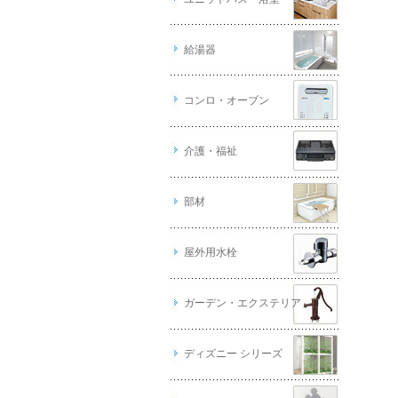
給湯器
コンロ・オーブン
介護・福祉
部材
屋外用水栓
ガーデン・エクステリア
ディズニー シリーズ