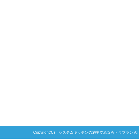
Copyright(C) システムキッチンの施主支給ならトラブラン All right