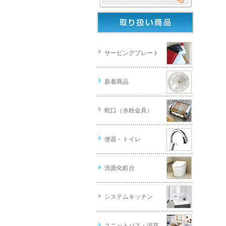
サービングプレート
新着商品
蛇口（水栓金具）
便器・トイレ
洗面化粧台
システムキッチン
ユニットバス・浴室