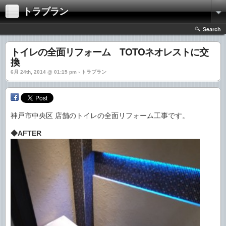
トラブラン
Search
トイレの全面リフォーム TOTOネオレストに交
換
6月 24th, 2014 @ 01:15 pm › トラブラン
神戸市中央区 店舗のトイレの全面リフォーム工事です。
◆AFTER