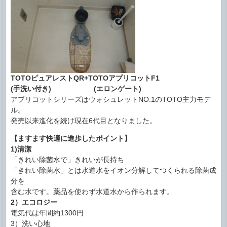
TOTOピュアレストQR+TOTOアプリコットF1
(手洗い付き) (エロンゲート)
アプリコットシリーズはウォシュレットNO.1のTOTO主力モデ
ル。
発売以来進化を続け現在6代目となりました。
【ますます快適に進歩したポイント】
1)清潔
「きれい除菌水で」きれいが長持ち
「きれい除菌水」とは水道水をイオン分解してつくられる除菌成
分を
含む水です。薬品を使わず水道水から作られます。
2）エコロジー
電気代は年間約1300円
3）洗い心地