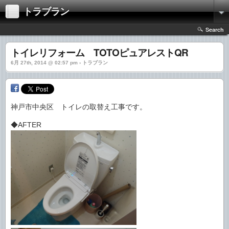
トラブラン
Search
トイレリフォーム TOTOピュアレストQR
6月 27th, 2014 @ 02:57 pm › トラブラン
神戸市中央区 トイレの取替え工事です。
◆AFTER