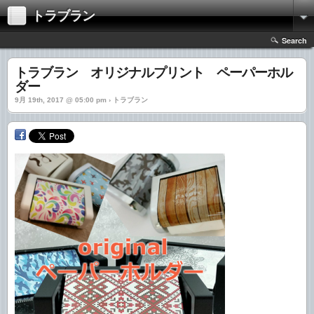
トラブラン
Search
トラブラン オリジナルプリント ペーパーホル
ダー
9月 19th, 2017 @ 05:00 pm › トラブラン