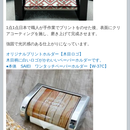
1点1点日本で職人が手作業でプリントをのせた後、表面にクリ
アコーティングを施し、磨き上げて完成させます。
強固で光沢感のある仕上がりになっています。
オリジナルプリントホルダー【木目ロゴ】
木目柄に白いロゴがかわいいペーパーホルダーです。
●本体 SAIEI ワンタッチペーパーホルダー【W-37C】