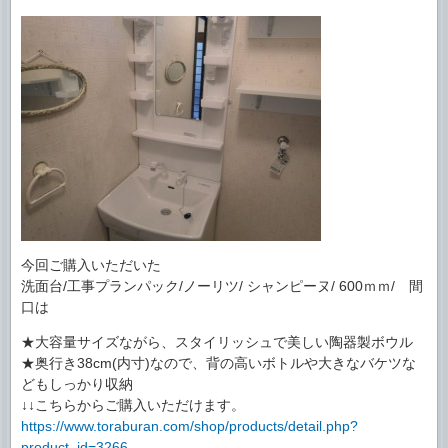
今回ご購入いただいた
洗面台/工事プランパック/ノーリツ/ シャンピーヌ/ 600ｍｍ/ 間
口は
★大容量サイズながら、スタイリッシュで美しい陶器製ボウル
★奥行き38cm(内寸)なので、背の高いボトルや大きなバケツな
どもしっかり収納
↓↓こちらからご購入いただけます。
https://www.toraburan.com/shop/products/detail.php?
product_id=3266