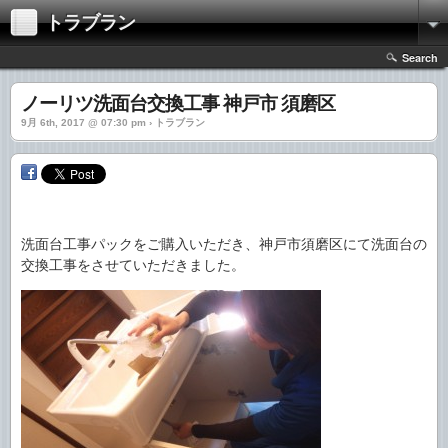
トラブラン
Search
ノーリツ洗面台交換工事 神戸市 須磨区
9月 6th, 2017 @ 07:30 pm › トラブラン
洗面台工事パックをご購入いただき、神戸市須磨区にて洗面台の
交換工事をさせていただきました。