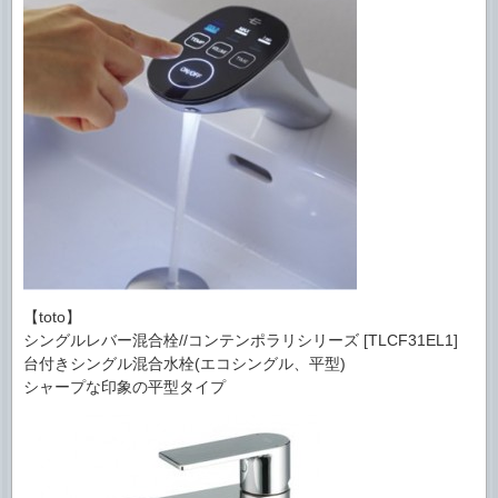
【toto】
シングルレバー混合栓//コンテンポラリシリーズ [TLCF31EL1]
台付きシングル混合水栓(エコシングル、平型)
シャープな印象の平型タイプ