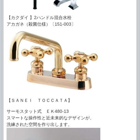
【カクダイ 】2ハンドル混合水栓
アカガネ（殺菌仕様）〔151-003〕
【ＳＡＮＥＩ ＴＯＣＣＡＴＡ】
サーモスタット式 ＥＫ480-13
スマートな操作性と近未来的なデザインが、
洗練された空間を作り出します。