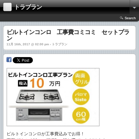
トラブラン
Search
ビルトインコンロ 工事費コミコミ セットプラ
ン
11月 16th, 2017 @ 02:00 pm › トラブラン
ビルトインコンロが工事費込みでお得！