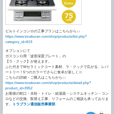
ビルトインコンロの工事プランはこちらから↓↓
https://www.toraburan.com/shop/products/list.php?
category_id=819
オプションにて
ガスコンロ用「波形深皿プレート」の
【ラ・クック】が使えます。
ふた付きでWセラミックコート素材、ラ・クックで広がる、レパ
ートリー！5つのカラーでさらに食卓が楽しく☆
こちらの詳細・ご購入はこちらから↓↓
https://www.toraburan.com/shop/products/detail.php?
product_id=3952
お客様の蛇口・水栓・トイレ・給湯器・システムキッチン・コン
ロなどの交換、取替え工事、リフォームのご相談も承っておりま
す。
トラブラン通信販売事業部